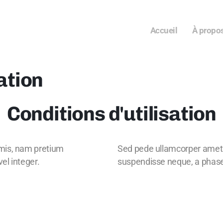
Accueil
À propo
ation
Conditions d'utilisation
mis, nam pretium
Sed pede ullamcorper amet 
el integer.
suspendisse neque, a phasell